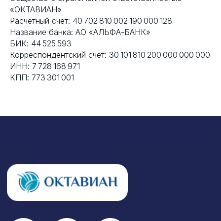
«ОКТАВИАН»
Расчетный счет: 40 702 810 002 190 000 128
Название банка: АО «АЛЬФА-БАНК»
БИК: 44 525 593
Корреспондентский счёт: 30 101 810 200 000 000 000
ИНН: 7 728 168 971
КПП: 773 301 001
О КОМПАНИИ
Наши проекты
Статьи
Контакты
УСЛУГИ
Сервис
Технический консалтинг