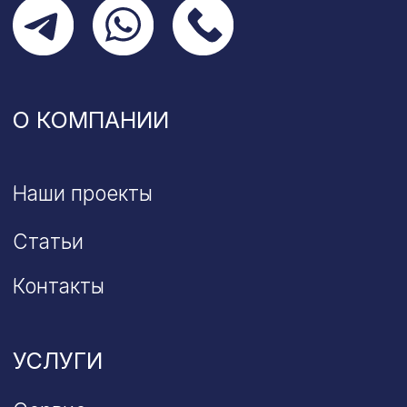
ПРОДУКЦИЯ
Термоизоляция
Датчик утечки полимера
Политика обработки
персональных данных
© 2026 все права
защищены
Разработчик:
PERPETUUM MOBILE